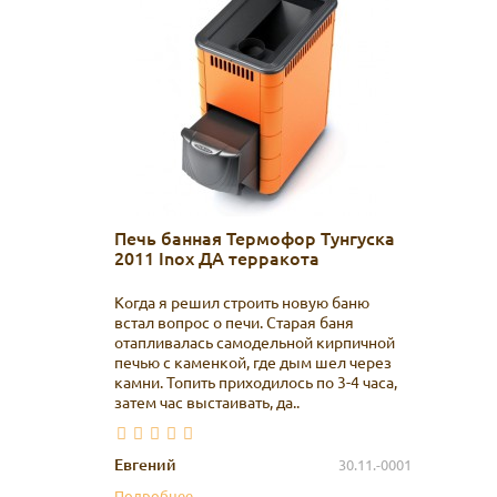
Печь банная Термофор Тунгуска
2011 Inox ДА терракота
Когда я решил строить новую баню
встал вопрос о печи. Старая баня
отапливалась самодельной кирпичной
печью с каменкой, где дым шел через
камни. Топить приходилось по 3-4 часа,
затем час выстаивать, да..
Евгений
30.11.-0001
Подробнее...