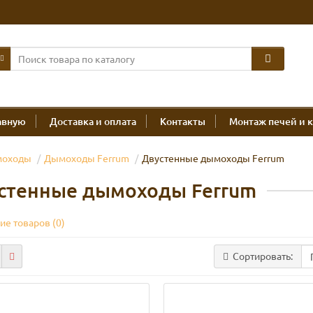
авную
Доставка и оплата
Контакты
Монтаж печей и 
оходы
Дымоходы Ferrum
Двустенные дымоходы Ferrum
стенные дымоходы Ferrum
ие товаров (0)
Сортировать: