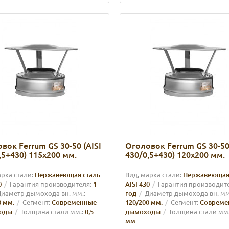
вок Ferrum GS 30-50 (AISI
Оголовок Ferrum GS 30-50 
,5+430) 115х200 мм.
430/0,5+430) 120х200 мм.
арка стали:
Нержавеющая сталь
Вид, марка стали:
Нержавеющая
0
Гарантия производителя:
1
AISI 430
Гарантия производит
иаметр дымохода вн. мм.:
год
Диаметр дымохода вн. мм
0 мм.
Сегмент:
Современные
120/200 мм.
Сегмент:
Совреме
оды
Толщина стали мм.:
0,5
дымоходы
Толщина стали мм.
мм.