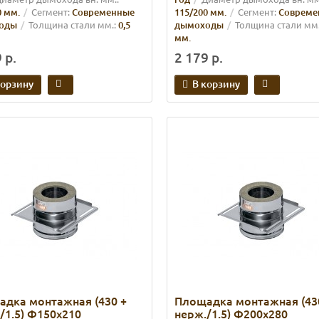
0 мм.
Сегмент:
Современные
115/200 мм.
Сегмент:
Совреме
оды
Толщина стали мм.:
0,5
дымоходы
Толщина стали мм.
мм.
 р.
2 179 р.
корзину
В корзину
дка монтажная (430 +
Площадка монтажная (43
/1.5) Ф150х210
нерж./1.5) Ф200х280