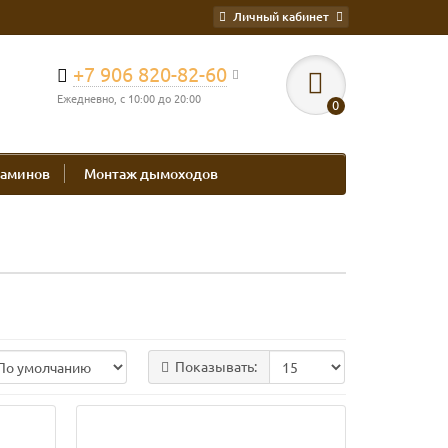
Личный кабинет
+7 906 820-82-60
Ежедневно, с 10:00 до 20:00
0
каминов
Монтаж дымоходов
Показывать: