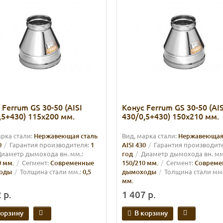
 Ferrum GS 30-50 (AISI
Конус Ferrum GS 30-50 (AIS
,5+430) 115х200 мм.
430/0,5+430) 150х210 мм.
арка стали:
Нержавеющая сталь
Вид, марка стали:
Нержавеющая
0
Гарантия производителя:
1
AISI 430
Гарантия производит
иаметр дымохода вн. мм.:
год
Диаметр дымохода вн. мм
0 мм.
Сегмент:
Современные
150/210 мм.
Сегмент:
Совреме
оды
Толщина стали мм.:
0,5
дымоходы
Толщина стали мм.
мм.
 р.
1 407 р.
корзину
В корзину