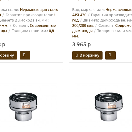
арка стали:
Нержавеющая сталь
Вид, марка стали:
Нержавеющая
0
Гарантия производителя:
1
AISI 430
Гарантия производит
иаметр дымохода вн. мм.:
год
Диаметр дымохода вн. мм
0 мм.
Сегмент:
Современные
200/280 мм.
Сегмент:
Совреме
оды
Толщина стали мм.:
0,8
дымоходы
Толщина стали мм.
мм.
 р.
3 965 р.
корзину
В корзину