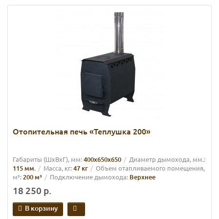
Отопительная печь «Теплушка 200»
Габариты (ШхВхГ), мм:
400х650х650
Диаметр дымохода, мм.:
115 мм.
Масса, кг:
47 кг
Объем отапливаемого помещения,
м³:
200 м³
Подключение дымохода:
Верхнее
18 250 р.
В корзину