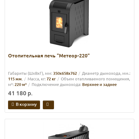
Отопительная печь "Метеор-220"
Габариты (ШхВхГ), мм:
350х658х762
Диаметр дымохода, мм.:
115 мм.
Масса, кг:
72 кг
Объем отапливаемого помещения,
м³:
220 м³
Подключение дымохода:
Верхнее и заднее
41 180 р.
В корзину