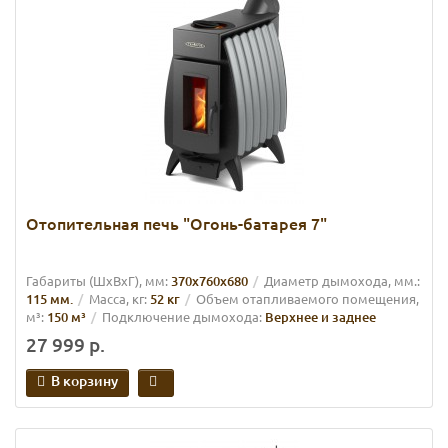
Отопительная печь "Огонь-батарея 7"
Габариты (ШхВхГ), мм:
370х760х680
Диаметр дымохода, мм.:
115 мм.
Масса, кг:
52 кг
Объем отапливаемого помещения,
м³:
150 м³
Подключение дымохода:
Верхнее и заднее
27 999 р.
В корзину