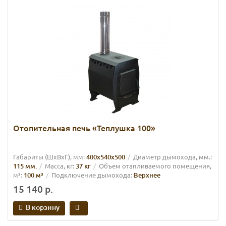
Отопительная печь «Теплушка 100»
Габариты (ШхВхГ), мм:
400х540х500
Диаметр дымохода, мм.:
115 мм.
Масса, кг:
37 кг
Объем отапливаемого помещения,
м³:
100 м³
Подключение дымохода:
Верхнее
15 140 р.
В корзину