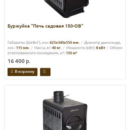
Буржуйка "Печь садовая 150-ОВ"
Габариты (ШхВхГ), мм:
625х340х550 мм.
Диаметр дымохода,
мм.:
115 мм.
Масса, кг:
40 кг.
Мощность (кВт):
8 кВт
Объем
отапливаемого помещения, м³:
150 м³
16 400 р.
В корзину