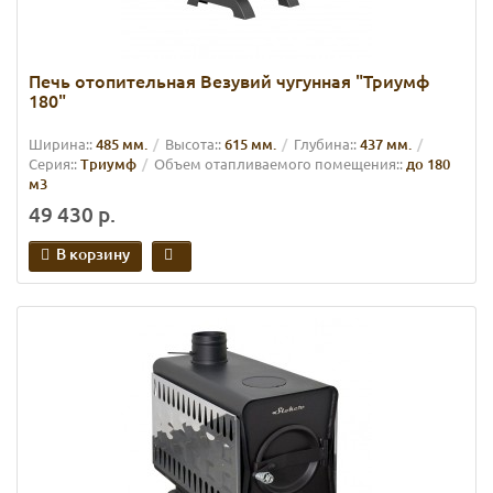
Печь отопительная Везувий чугунная "Триумф
180"
Ширина::
485 мм.
Высота::
615 мм.
Глубина::
437 мм.
Серия::
Триумф
Объем отапливаемого помещения::
до 180
м3
49 430 р.
В корзину