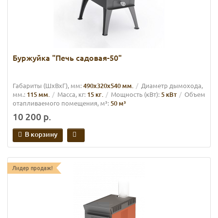
Буржуйка "Печь садовая-50"
Габариты (ШхВхГ), мм:
490х320х540 мм.
Диаметр дымохода,
мм.:
115 мм.
Масса, кг:
15 кг.
Мощность (кВт):
5 кВт
Объем
отапливаемого помещения, м³:
50 м³
10 200 р.
В корзину
Лидер продаж!