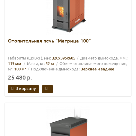
Отопительная печь "Матрица-100"
Габариты (ШхВхГ), мм:
320х595х605
Диаметр дымохода, мм.:
115 мм.
Масса, кг:
52 кг
Объем отапливаемого помещения,
м³:
100 м³
Подключение дымохода:
Верхнее и заднее
25 480 р.
В корзину