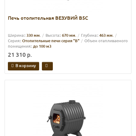
Печь отопительная ВЕЗУВИЙ В5С
Ширина::
330 мм.
Высота::
670 мм.
Глубина::
463 мм.
Серия::
Отопительные печи серия "В"
Объем отапливаемого
помещения::
до 100 м3
21 310 р.
В корзину