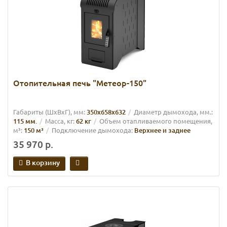
Отопительная печь "Метеор-150"
Габариты (ШхВхГ), мм:
350х658х632
Диаметр дымохода, мм.:
115 мм.
Масса, кг:
62 кг
Объем отапливаемого помещения,
м³:
150 м³
Подключение дымохода:
Верхнее и заднее
35 970 р.
В корзину