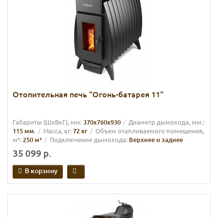
Отопительная печь "Огонь-батарея 11"
Габариты (ШхВхГ), мм:
370х760х930
Диаметр дымохода, мм.:
115 мм.
Масса, кг:
72 кг
Объем отапливаемого помещения,
м³:
250 м³
Подключение дымохода:
Верхнее и заднее
35 099 р.
В корзину