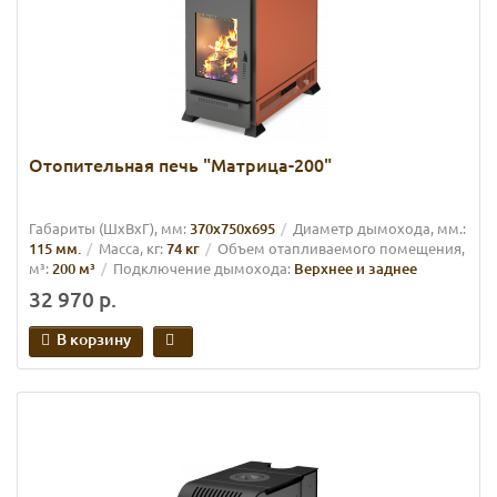
Отопительная печь "Матрица-200"
Габариты (ШхВхГ), мм:
370х750х695
Диаметр дымохода, мм.:
115 мм.
Масса, кг:
74 кг
Объем отапливаемого помещения,
м³:
200 м³
Подключение дымохода:
Верхнее и заднее
32 970 р.
В корзину