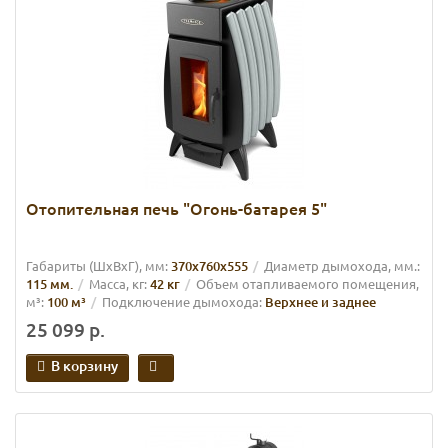
Отопительная печь "Огонь-батарея 5"
Габариты (ШхВхГ), мм:
370х760х555
Диаметр дымохода, мм.:
115 мм.
Масса, кг:
42 кг
Объем отапливаемого помещения,
м³:
100 м³
Подключение дымохода:
Верхнее и заднее
25 099 р.
В корзину