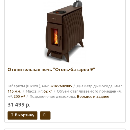
Отопительная печь "Огонь-батарея 9"
Габариты (ШхВхГ), мм:
370х760х805
Диаметр дымохода, мм.:
115 мм.
Масса, кг:
62 кг
Объем отапливаемого помещения,
м³:
200 м³
Подключение дымохода:
Верхнее и заднее
31 499 р.
В корзину