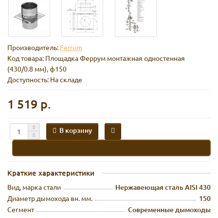
Производитель:
Ferrum
Код товара:
Площадка Феррум монтажная одностенная
(430/0.8 мм), ф150
Доступность: На складе
1 519 р.
В корзину
В кредит
Краткие характеристики
Вид, марка стали
Нержавеющая сталь AISI 430
Диаметр дымохода вн. мм.
150
Сегмент
Современные дымоходы