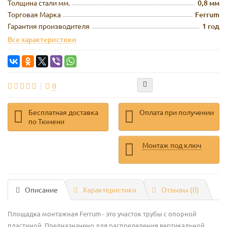
Толщина стали мм.
0,8 мм
Торговая Марка
Ferrum
Гарантия производителя
1 год
Все характеристики
0
Бесплатная доставка
Оплата при получении
по Тюмени
Монтаж под ключ
Описание
Характеристики
Отзывы (0)
Площадка монтажная Ferrum - это участок трубы с опорной
пластиной. Предназначено для распределения вертикальной