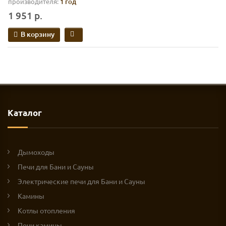
производителя:
1 год
1 951 р.
В корзину
Каталог
Дымоходы
Печи для Бани и Сауны
Электрические печи для Бани и Сауны
Камины
Котлы отопления
Печи камины