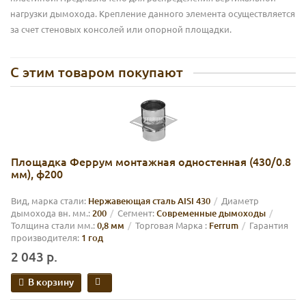
нагрузки дымохода. Крепление данного элемента осуществляется
за счет стеновых консолей или опорной площадки.
С этим товаром покупают
Площадка Феррум монтажная одностенная (430/0.8
мм), ф200
Вид, марка стали:
Нержавеющая сталь AISI 430
Диаметр
дымохода вн. мм.:
200
Сегмент:
Современные дымоходы
Толщина стали мм.:
0,8 мм
Торговая Марка :
Ferrum
Гарантия
производителя:
1 год
2 043 р.
В корзину