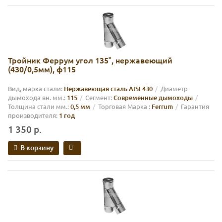
Тройник Феррум угол 135°, нержавеющий
(430/0,5мм), ф115
Вид, марка стали:
Нержавеющая сталь AISI 430
Диаметр
дымохода вн. мм.:
115
Сегмент:
Современные дымоходы
Толщина стали мм.:
0,5 мм
Торговая Марка :
Ferrum
Гарантия
производителя:
1 год
1 350 р.
В корзину