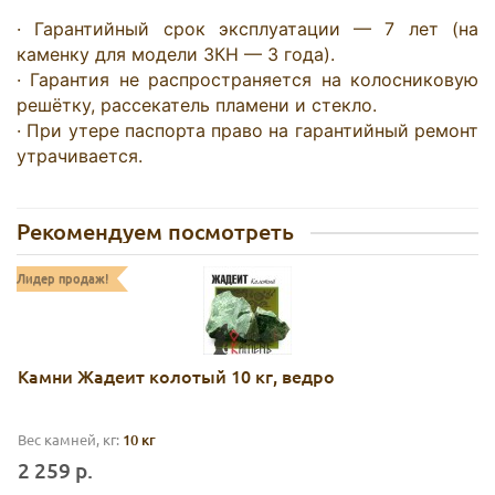
· Гарантийный срок эксплуатации — 7 лет (на 
каменку для модели ЗКН — 3 года).

· Гарантия не распространяется на колосниковую 
решётку, рассекатель пламени и стекло.

· При утере паспорта право на гарантийный ремонт 
утрачивается.
Рекомендуем посмотреть
Лидер продаж!
Камни Жадеит колотый 10 кг, ведро
Вес камней, кг:
10 кг
2 259 р.