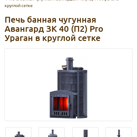
круглой сетке
Печь банная чугунная
Авангард ЗК 40 (П2) Pro
Ураган в круглой сетке