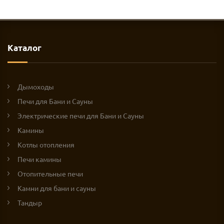
Каталог
Дымоходы
Печи для Бани и Сауны
Электрические печи для Бани и Сауны
Камины
Котлы отопления
Печи камины
Отопительные печи
Камни для бани и сауны
Тандыр