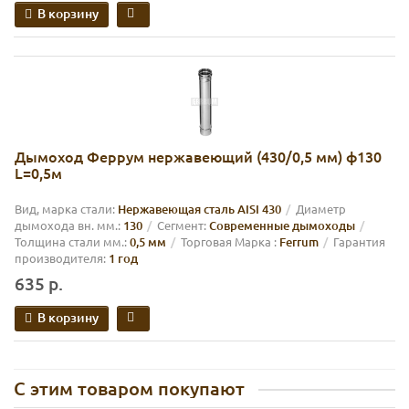
В корзину
Дымоход Феррум нержавеющий (430/0,5 мм) ф130
L=0,5м
Вид, марка стали:
Нержавеющая сталь AISI 430
Диаметр
дымохода вн. мм.:
130
Сегмент:
Современные дымоходы
Толщина стали мм.:
0,5 мм
Торговая Марка :
Ferrum
Гарантия
производителя:
1 год
635 р.
В корзину
С этим товаром покупают