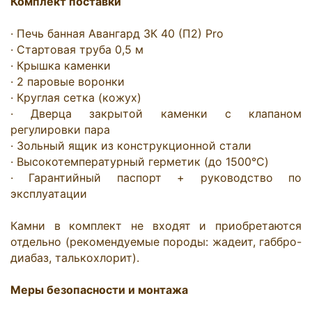
Комплект поставки
· Печь банная Авангард ЗК 40 (П2) Pro

· Стартовая труба 0,5 м

· Крышка каменки

· 2 паровые воронки

· Круглая сетка (кожух)

· Дверца закрытой каменки с клапаном 
регулировки пара

· Зольный ящик из конструкционной стали

· Высокотемпературный герметик (до 1500°C)

· Гарантийный паспорт + руководство по 
эксплуатации

Камни в комплект не входят и приобретаются 
отдельно (рекомендуемые породы: жадеит, габбро-
диабаз, талькохлорит).

Меры безопасности и монтажа