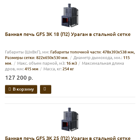
Банная печь GFS ЗК 18 (П2) Ураган в стальной сетке
Габариты (ШхВхГ), мм:
Габариты топочной части: 478х393х538 мм,
Размеры сетки: 822х650х530 мм.
Диаметр дымохода, мм.:
115
мм.
Макс. объем парной, м3:
16 м3
Максимальная длина
дров, мм:
415 мм
Масса, кг:
254 кг
127 200 р.
В корзину
Банная печь GFS ЗК 25 (П2) Ураган в стальной сетке