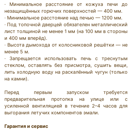
· Минимальное расстояние от кожуха печи до 
незащищённых горючих поверхностей — 400 мм.

· Минимальное расстояние над печью — 1200 мм.

· Под топочной дверцей обязателен металлический 
лист толщиной не менее 1 мм (на 100 мм в стороны 
и 400 мм вперёд).

· Высота дымохода от колосниковой решётки — не 
менее 5 м.

· Запрещается использовать печь с треснутым 
стеклом, оставлять без присмотра, сушить вещи, 
лить холодную воду на раскалённый чугун (только 
на камни).

Перед первым запуском требуется 
предварительная протопка на улице или с 
усиленной вентиляцией в течение 2–4 часов для 
выгорания летучих компонентов эмали.

Гарантия и сервис