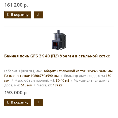
161 200 р.
В корзину
Банная печь GFS ЗК 40 (П2) Ураган в стальной сетке
Габариты (ШхВхГ), мм:
Габариты топочной части: 585х458х687 мм,
Размеры сетки: 1080х750х590 мм.
Диаметр дымохода, мм.:
150
мм.
Макс. объем парной, м3:
30-40 м3
Максимальная длина
дров, мм:
515 мм
Масса, кг:
439 кг
193 000 р.
В корзину