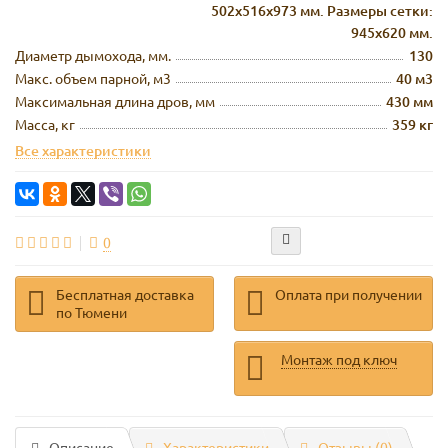
502х516х973 мм. Размеры сетки:
945х620 мм.
Диаметр дымохода, мм.
130
Макс. объем парной, м3
40 м3
Максимальная длина дров, мм
430 мм
Масса, кг
359 кг
Все характеристики
0
Бесплатная доставка
Оплата при получении
по Тюмени
Монтаж под ключ
Описание
Характеристики
Отзывы (0)