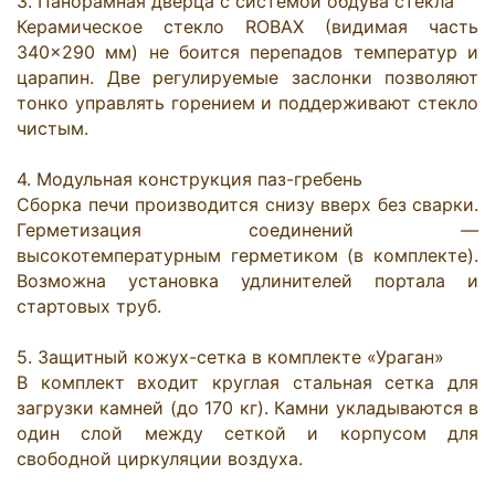
3. Панорамная дверца с системой обдува стекла

Керамическое стекло ROBAX (видимая часть 
340×290 мм) не боится перепадов температур и 
царапин. Две регулируемые заслонки позволяют 
тонко управлять горением и поддерживают стекло 
чистым.

4. Модульная конструкция паз-гребень

Сборка печи производится снизу вверх без сварки. 
Герметизация соединений — 
высокотемпературным герметиком (в комплекте). 
Возможна установка удлинителей портала и 
стартовых труб.

5. Защитный кожух-сетка в комплекте «Ураган»

В комплект входит круглая стальная сетка для 
загрузки камней (до 170 кг). Камни укладываются в 
один слой между сеткой и корпусом для 
свободной циркуляции воздуха.
