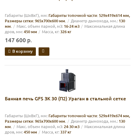
Габариты (ШхВхГ), мм:
Габариты топочной части: 529х419х614 мм,
Размеры сетки: 965х700х600 мм.
Диаметр дымохода, мм.:
130
мм.
Макс. объем парной, м3:
16-24 м3
Максимальная длина
дров, мм:
450 мм
Масса, кг:
326 кг
147 600 р.
В корзину
Банная печь GFS ЗК 30 (П2) Ураган в стальной сетке
Габариты (ШхВхГ), мм:
Габариты топочной части: 529х419х674 мм,
Размеры сетки: 965х700х600 мм.
Диаметр дымохода, мм.:
130
мм.
Макс. объем парной, м3:
24-30 м3
Максимальная длина
дров, мм:
450 мм
Масса, кг:
337 кг