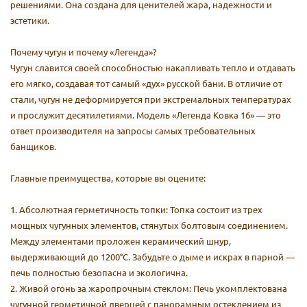
решениями. Она создана для ценителей жара, надежности и
эстетики.
Почему чугун и почему «Легенда»?
Чугун славится своей способностью накапливать тепло и отдавать
его мягко, создавая тот самый «дух» русской бани. В отличие от
стали, чугун не деформируется при экстремальных температурах
и прослужит десятилетиями. Модель «Легенда Ковка 16» — это
ответ производителя на запросы самых требовательных
банщиков.
Главные преимущества, которые вы оцените:
1. Абсолютная герметичность топки: Топка состоит из трех
мощных чугунных элементов, стянутых болтовым соединением.
Между элементами проложен керамический шнур,
выдерживающий до 1200°С. Забудьте о дыме и искрах в парной —
печь полностью безопасна и экологична.
2. Живой огонь за жаропрочным стеклом: Печь укомплектована
чугунной герметичной дверцей с панорамным остеклением из