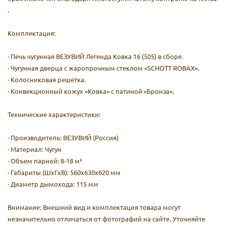
.
Комплектация:
· Печь чугунная ВЕЗУВИЙ Легенда Ковка 16 (505) в сборе.
· Чугунная дверца с жаропрочным стеклом «SCHOTT ROBAX».
· Колосниковая решетка.
· Конвекционный кожух «Ковка» с патиной «Бронза».
Технические характеристики:
· Производитель: ВЕЗУВИЙ (Россия)
· Материал: Чугун
· Объем парной: 8-18 м³
· Габариты (ШхГхВ): 560х630х620 мм
· Диаметр дымохода: 115 мм
Внимание: Внешний вид и комплектация товара могут
незначительно отличаться от фотографий на сайте. Уточняйте