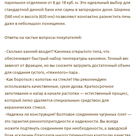
парильное отделение от 8 до 18 куб. м. Это идеальный выбор для
стандартной дачной бани или сауны в загородном доме. Ширина
(560 мм) и высота (620 мм) позволяют компактно разместить печь
даже в небольшом помещении.
Ответы на частые вопросы покупателей:
· Сколько камней входит? Каменка открытого типа, что
обеспечивает быстрый набор температуры камнями. Точный вес
зависит от фракции, но вы сможете загрузить достаточный объем
для создания густого, «тяжелого» пара .
· Как бороться с копотью на стекле? Мы рекомендуем
использовать качественные, сухие дрова. Краткосрочное
запотевание и нагар в начале растопки — естественный процесс,
который легко удаляется специальным средством для
керамических стекол.
· Надежна ли конструкция? Болтовое соединение чугунных плит —
это гарантия ремонтопригодности и надежности. Вы всегда
можете подтянуть соединение при необходимости, а заводской
брак исключен благодаря многоступенчатому контролю качества