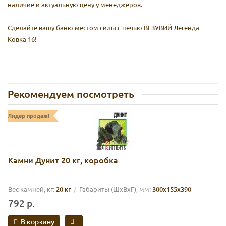
наличие и актуальную цену у менеджеров.
Сделайте вашу баню местом силы с печью ВЕЗУВИЙ Легенда
Ковка 16!
Рекомендуем посмотреть
Лидер продаж!
Камни Дунит 20 кг, коробка
Вес камней, кг:
20 кг
Габариты (ШхВхГ), мм:
300х155х390
792 р.
В корзину