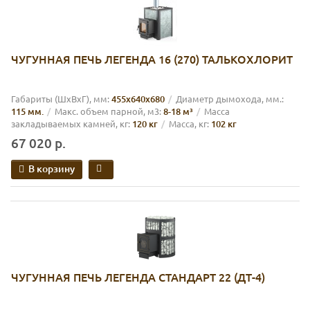
ЧУГУННАЯ ПЕЧЬ ЛЕГЕНДА 16 (270) ТАЛЬКОХЛОРИТ
Габариты (ШхВхГ), мм:
455х640х680
Диаметр дымохода, мм.:
115 мм.
Макс. объем парной, м3:
8-18 м³
Масса
закладываемых камней, кг:
120 кг
Масса, кг:
102 кг
67 020 р.
В корзину
ЧУГУННАЯ ПЕЧЬ ЛЕГЕНДА СТАНДАРТ 22 (ДТ-4)