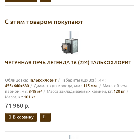
С этим товаром покупают
ЧУГУННАЯ ПЕЧЬ ЛЕГЕНДА 16 (224) ТАЛЬКОХЛОРИТ
Облицовка:
Талькохлорит
Габариты (ШхВхГ), мм:
455х640х680
Диаметр дымохода, мм.:
115 мм.
Макс. объем
парной, м3:
8-18 м³
Масса закладываемых камней, кг:
120 кг
Масса, кг:
101 кг
71 960 р.
В корзину