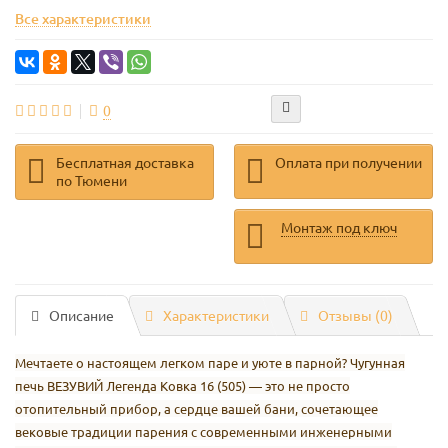
Все характеристики
0
Бесплатная доставка
Оплата при получении
по Тюмени
Монтаж под ключ
Описание
Характеристики
Отзывы (0)
Мечтаете о настоящем легком паре и уюте в парной? Чугунная
печь ВЕЗУВИЙ Легенда Ковка 16 (505) — это не просто
отопительный прибор, а сердце вашей бани, сочетающее
вековые традиции парения с современными инженерными