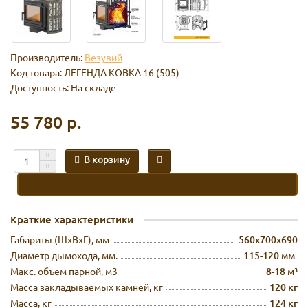
Производитель:
Везувий
Код товара:
ЛЕГЕНДА КОВКА 16 (505)
Доступность: На складе
55 780 р.
В корзину
В кредит
Краткие характеристики
Габариты (ШхВхГ), мм
560х700х690
Диаметр дымохода, мм.
115-120 мм.
Макс. объем парной, м3
8-18 м³
Масса закладываемых камней, кг
120 кг
Масса, кг
124 кг