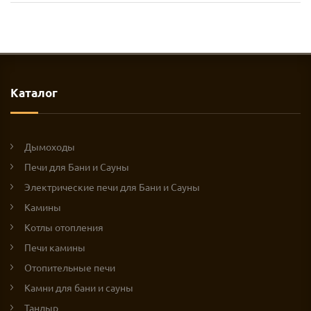
Каталог
Дымоходы
Печи для Бани и Сауны
Электрические печи для Бани и Сауны
Камины
Котлы отопления
Печи камины
Отопительные печи
Камни для бани и сауны
Тандыр