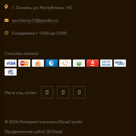
г. Тюмень, ул. Республики, 142
pechstroy72@yandex.ru
Ежедневно с 10:00 до 20:00
Способы оплаты:
Мы в соц. сетях:
© 2026 Интернет-магазин «ПечьСтрой»
Продвижение сайта: SEOlead