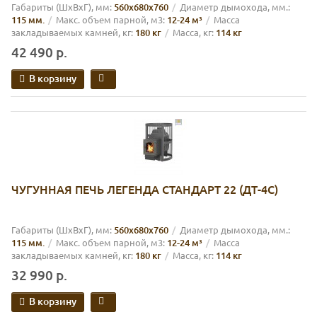
Габариты (ШхВхГ), мм:
560х680х760
Диаметр дымохода, мм.:
115 мм.
Макс. объем парной, м3:
12-24 м³
Масса
закладываемых камней, кг:
180 кг
Масса, кг:
114 кг
42 490 р.
В корзину
ЧУГУННАЯ ПЕЧЬ ЛЕГЕНДА СТАНДАРТ 22 (ДТ-4С)
Габариты (ШхВхГ), мм:
560х680х760
Диаметр дымохода, мм.:
115 мм.
Макс. объем парной, м3:
12-24 м³
Масса
закладываемых камней, кг:
180 кг
Масса, кг:
114 кг
32 990 р.
В корзину