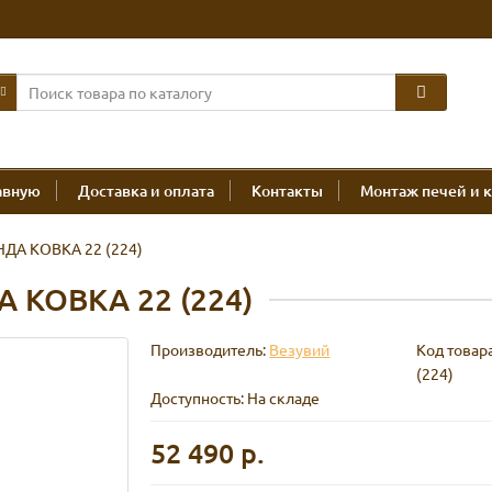
авную
Доставка и оплата
Контакты
Монтаж печей и 
ДА КОВКА 22 (224)
 КОВКА 22 (224)
Производитель:
Везувий
Код товар
(224)
Доступность: На складе
52 490 р.