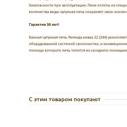
безопасности при эксплуатации. Печи отлиты из спец
количества воды чугунная печь сохраняет свою исклю
Гарантия 30 лет!
Банная чугунная печь Легенда ковка 22 (244) укомпл
оборудованной системой самоочистки, и конвекционн
помощи которого печь топится из соседнего помещен
С этим товаром покупают