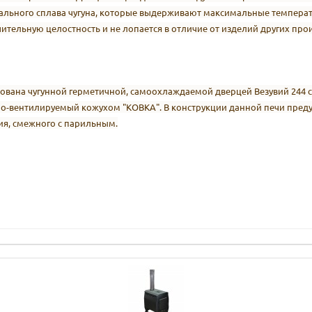
иального сплава чугуна, которые выдерживают максимальные темпера
чительную целостность и не лопается в отличие от изделий других пр
ектована чугунной герметичной, самоохлаждаемой дверцей Везувий 244
о-вентилируемый кожухом "КОВКА". В конструкции данной печи пред
ия, смежного с парильным.