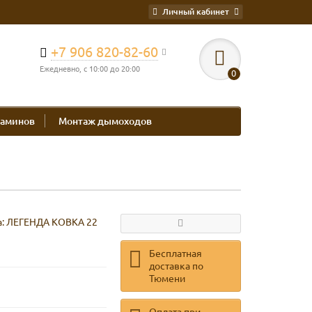
Личный кабинет
+7 906 820-82-60
Ежедневно, с 10:00 до 20:00
0
каминов
Монтаж дымоходов
а:
ЛЕГЕНДА КОВКА 22
Бесплатная
доставка по
Тюмени
Оплата при