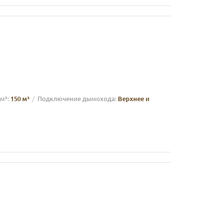
м³:
150 м³
Подключение дымохода:
Верхнее и