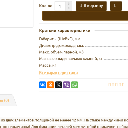
В корзину
Кол-во
В кредит
Краткие характеристики
Габариты (ШхВхГ), мм
Диаметр дымохода, мм.
Макс. объем парной, м3
Масса закладываемых камней, кг
Масса, кг
Все характеристики
ы (0)
т из двух элементов, толщиной не менее 12 мм. На стыке между ними 
лютно герметична! Для фиксации деталей между собой применяется бол