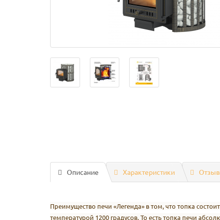
Описание
Характеристики
Отзыв
Преимущество печи «Легенда» в том, что топка состои
температурой 1200 градусов. То есть топка печи абсо