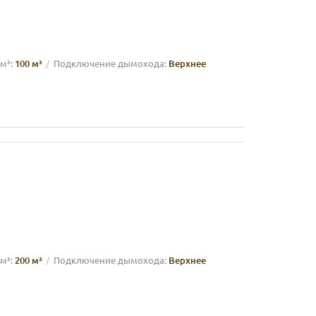
м³:
100 м³
Подключение дымохода:
Верхнее
м³:
200 м³
Подключение дымохода:
Верхнее