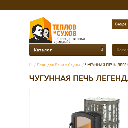
Везде
Каталог
На гл
Печи для Бани и Сауны
ЧУГУННАЯ ПЕЧЬ ЛЕГЕН
ЧУГУННАЯ ПЕЧЬ ЛЕГЕНДА