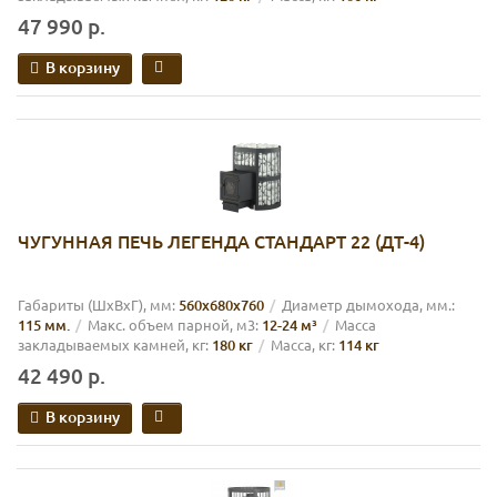
47 990 р.
В корзину
ЧУГУННАЯ ПЕЧЬ ЛЕГЕНДА СТАНДАРТ 22 (ДТ-4)
Габариты (ШхВхГ), мм:
560х680х760
Диаметр дымохода, мм.:
115 мм.
Макс. объем парной, м3:
12-24 м³
Масса
закладываемых камней, кг:
180 кг
Масса, кг:
114 кг
42 490 р.
В корзину