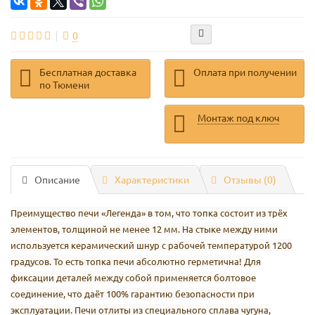
0
Бесплатная доставка
Оплата при получении
по Тюмени
Монтаж под ключ
Описание
Характеристики
Отзывы (0)
Преимущество печи «Легенда» в том, что топка состоит из трёх
элементов, толщиной не менее 12 мм. На стыке между ними
используется керамический шнур с рабочей температурой 1200
градусов. То есть топка печи абсолютно герметична! Для
фиксации деталей между собой применяется болтовое
соединение, что даёт 100% гарантию безопасности при
эксплуатации. Печи отлиты из специального сплава чугуна,