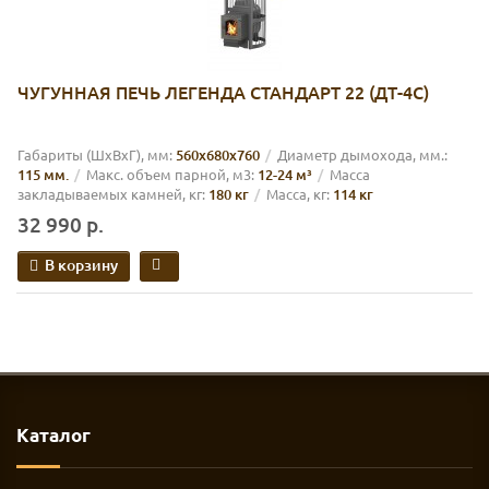
ЧУГУННАЯ ПЕЧЬ ЛЕГЕНДА СТАНДАРТ 22 (ДТ-4С)
Габариты (ШхВхГ), мм:
560х680х760
Диаметр дымохода, мм.:
115 мм.
Макс. объем парной, м3:
12-24 м³
Масса
закладываемых камней, кг:
180 кг
Масса, кг:
114 кг
32 990 р.
В корзину
Каталог