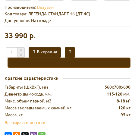
Производитель:
Везувий
Код товара:
ЛЕГЕНДА СТАНДАРТ 16 (ДТ-4С)
Доступность: На складе
33 990 р.
В корзину
В кредит
Краткие характеристики
Габариты (ШхВхГ), мм
560х700х690
Диаметр дымохода, мм.
115-120 мм.
Макс. объем парной, м3
8-18 м³
Масса закладываемых камней, кг
120 кг
Масса, кг
95 кг
Все характеристики