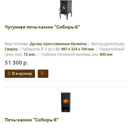
Чугунная печь-камин "Сибирь-6"
Вид топлива:
Дрова, прессованные брикеты
Выход дымохода:
Cверху
Габариты (Г х Ш х В):
487 х 324 х 700 мм.
Гарантийный
срок, мес:
12 мес.
Глубина топочной камеры, мм:
400 мм
51 300 р.
В корзину
Печь-камин "Сибирь-8"