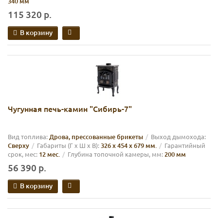
340 мм
115 320 р.
В корзину
Чугунная печь-камин "Сибирь-7"
Вид топлива:
Дрова, прессованные брикеты
Выход дымохода:
Cверху
Габариты (Г х Ш х В):
326 х 454 х 679 мм.
Гарантийный
срок, мес:
12 мес.
Глубина топочной камеры, мм:
200 мм
56 390 р.
В корзину