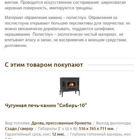
винтаж. Проводится искусственное состаривание: шероховатая
неровная поверхность, имитируются трещины.
Материал обрамления камина – полистоун. Обрамления из
послистоуна открывают большие перспективы для творчества: их
можно механически дорабатывать, поддаются шлифовке,
окрашиванию. Полистоун – экологически чистый материал, не
впитывает влагу и запах, не восприимчив к моющим средствам,
долговечен.
С этим товаром покупают
Чугунная печь-камин "Сибирь-10"
Вид топлива:
Дрова, прессованные брикеты
Выход дымохода:
Сзади / сверху
Габариты (Г х Ш х В):
516 х 765 х 711 мм.
Гарантийный срок, мес:
12 мес.
Глубина топочной камеры, мм: