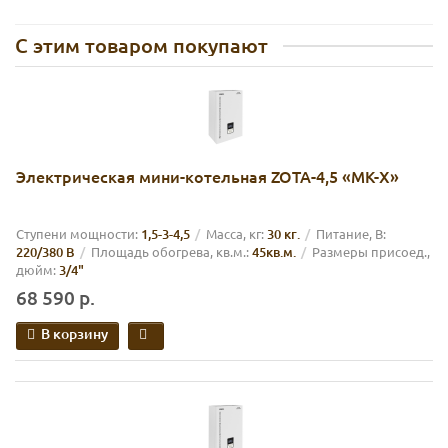
С этим товаром покупают
Электрическая мини-котельная ZOTA-4,5 «MK-X»
Cтупени мощности:
1,5-3-4,5
Масса, кг:
30 кг.
Питание, В:
220/380 В
Площадь обогрева, кв.м.:
45кв.м.
Размеры присоед.,
дюйм:
3/4"
68 590 р.
В корзину