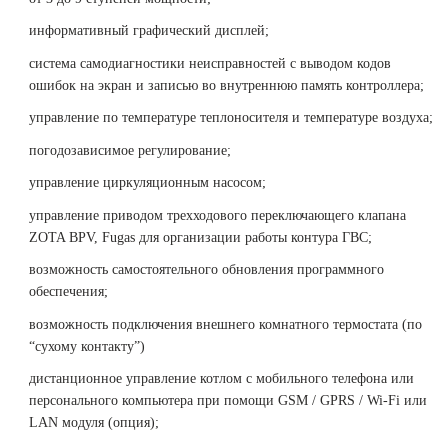
информативный графический дисплей;
система самодиагностики неисправностей с выводом кодов
ошибок на экран и записью во внутреннюю память контроллера;
управление по температуре теплоносителя и температуре воздуха;
погодозависимое регулирование;
управление циркуляционным насосом;
управление приводом трехходового переключающего клапана
ZOTA BPV, Fugas для организации работы контура ГВС;
возможность самостоятельного обновления программного
обеспечения;
возможность подключения внешнего комнатного термостата (по
“сухому контакту”)
дистанционное управление котлом с мобильного телефона или
персонального компьютера при помощи GSM / GPRS / Wi-Fi или
LAN модуля (опция);