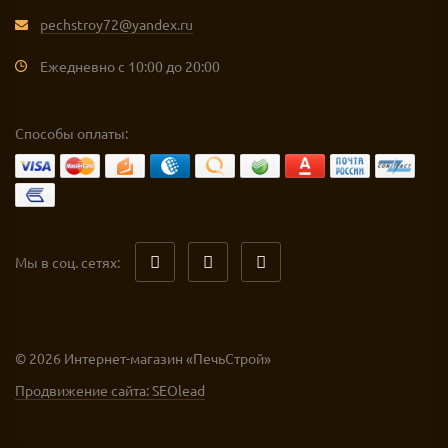
pechstroy72@yandex.ru
Ежедневно с 10:00 до 20:00
Способы оплаты:
Мы в соц. сетях:
© 2026 Интернет-магазин «ПечьСтрой»
Продвижение сайта: SEOlead