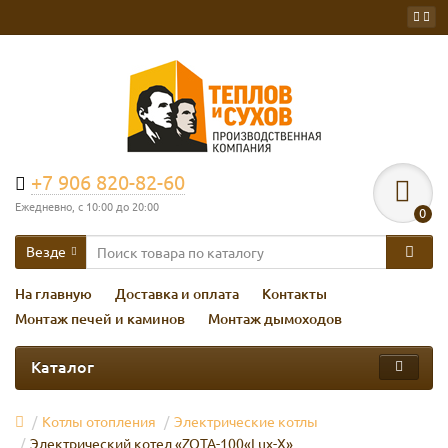
+7 906 820-82-60
Ежедневно, с 10:00 до 20:00
0
Везде
На главную
Доставка и оплата
Контакты
Монтаж печей и каминов
Монтаж дымоходов
Каталог
Котлы отопления
Электрические котлы
Электрический котел «ZOTA-100«Lux-X»