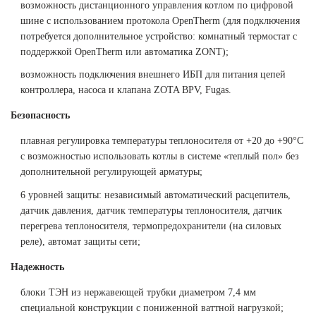
возможность дистанционного управления котлом по цифровой
шине с использованием протокола OpenTherm (для подключения
потребуется дополнительное устройство:
комнатный термостат с
поддержкой OpenTherm
или
автоматика ZONT
);
возможность подключения внешнего ИБП для питания цепей
контроллера, насоса и клапана ZOTA BPV, Fugas.
Безопасность
плавная регулировка температуры теплоносителя от +20 до +90°С
с возможностью использовать котлы в системе «теплый пол» без
дополнительной регулирующей арматуры;
6 уровней защиты: независимый автоматический расцепитель,
датчик давления, датчик температуры теплоносителя, датчик
перегрева теплоносителя, термопредохранители (на силовых
реле), автомат защиты сети;
Надежность
блоки ТЭН из нержавеющей трубки диаметром 7,4 мм
специальной конструкции с пониженной ваттной нагрузкой;