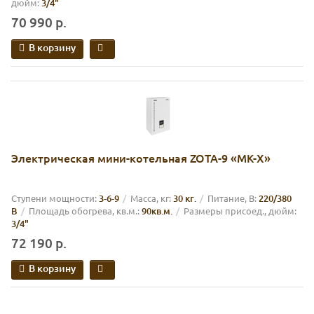
дюйм:
3/4"
70 990 р.
В корзину
Электрическая мини-котельная ZOTA-9 «MK-X»
Cтупени мощности:
3-6-9
Масса, кг:
30 кг.
Питание, В:
220/380
В
Площадь обогрева, кв.м.:
90кв.м.
Размеры присоед., дюйм:
3/4"
72 190 р.
В корзину