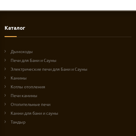
Каталог
Дымоходы
Печи для Бани и Сауны
Электрические печи для Бани и Сауны
Камины
Котлы отопления
Печи камины
Отопительные печи
Камни для бани и сауны
Тандыр