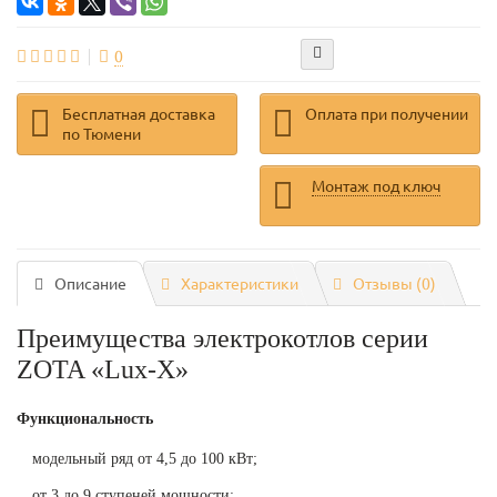
0
Бесплатная доставка
Оплата при получении
по Тюмени
Монтаж под ключ
Описание
Характеристики
Отзывы (0)
Преимущества электрокотлов серии
ZOTA «Lux-X»
Функциональность
модельный ряд от 4,5 до 100 кВт;
от 3 до 9 ступеней мощности;