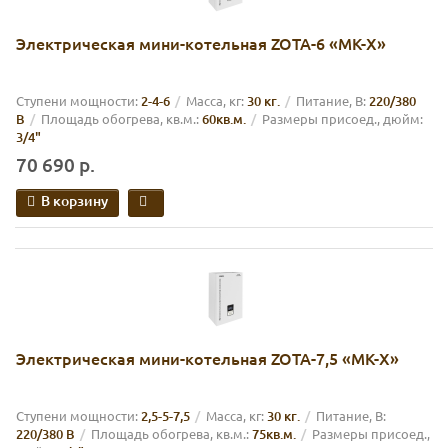
Электрическая мини-котельная ZOTA-6 «MK-X»
Cтупени мощности:
2-4-6
Масса, кг:
30 кг.
Питание, В:
220/380
В
Площадь обогрева, кв.м.:
60кв.м.
Размеры присоед., дюйм:
3/4"
70 690 р.
В корзину
Электрическая мини-котельная ZOTA-7,5 «MK-X»
Cтупени мощности:
2,5-5-7,5
Масса, кг:
30 кг.
Питание, В:
220/380 В
Площадь обогрева, кв.м.:
75кв.м.
Размеры присоед.,