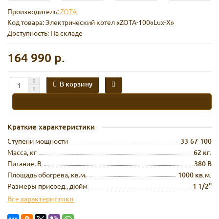
Производитель:
ZOTA
Код товара:
Электрический котел «ZOTA-100«Lux-X»
Доступность: На складе
164 990 р.
В корзину
В кредит
Краткие характеристики
Cтупени мощности
33-67-100
Масса, кг
62 кг.
Питание, В
380 В
Площадь обогрева, кв.м.
1000 кв.м.
Размеры присоед., дюйм
1 1/2"
Все характеристики