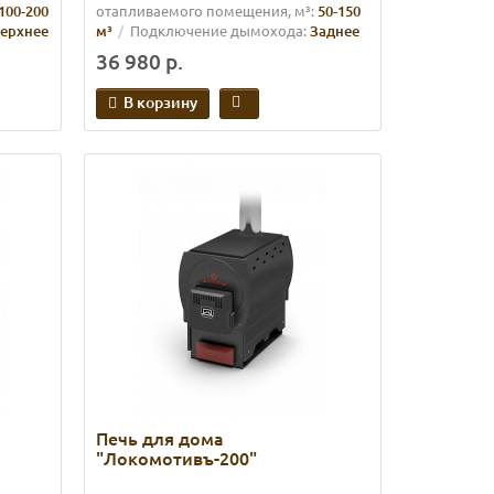
100-200
отапливаемого помещения, м³:
50-150
ерхнее
м³
Подключение дымохода:
Заднее
36 980 р.
В корзину
Печь для дома
"Локомотивъ-200"