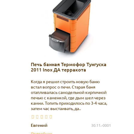
Печь банная Термофор Тунгуска
2011 Inox ДА терракота
Когда я решил строить новую баню
встал вопрос о печи. Старая баня
отапливалась самодельной кирпичной
печью с каменкой, где дым шел через
камни. Топить приходилось по 3-4 часа,
затем час выстаивать, да..
Евгений
30.11.-0001
Подробнее...