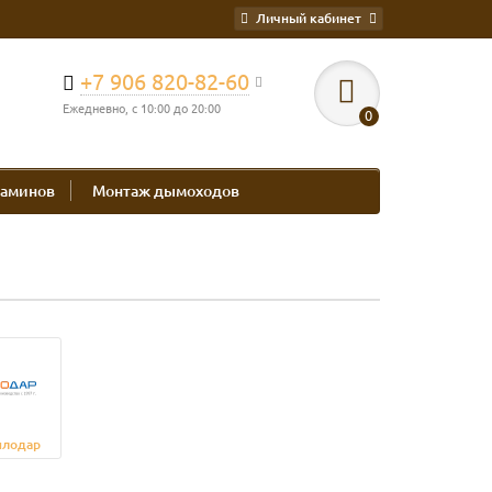
Личный кабинет
+7 906 820-82-60
Ежедневно, с 10:00 до 20:00
0
каминов
Монтаж дымоходов
плодар