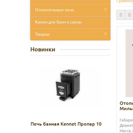
Сравнен
Отопительные печи
Камни для бани и сауны
Тандыр
Новинки
Отопи
Миль
Габарит
Печь банная Kennet Пропар 10
Диамет
Масса, 