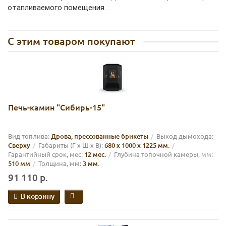
отапливаемого помещения.
С этим товаром покупают
Печь-камин "Сибирь-15"
Вид топлива:
Дрова, прессованные брикеты
Выход дымохода:
Сверху
Габариты (Г х Ш х В):
680 х 1000 х 1225 мм.
Гарантийный срок, мес:
12 мес.
Глубина топочной камеры, мм:
510 мм
Толщина, мм:
3 мм.
91 110 р.
В корзину