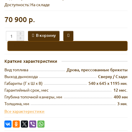
Доступность: На складе
70 900 р.
В корзину
В кредит
Краткие характеристики
Вид топлива
Дрова, прессованные брикеты
Выход дымохода
Сверху / Сзади
Габариты (Г х Ш х В)
540 х 645 х 1195 мм.
Гарантийный срок, мес
12 мес.
Глубина топочной камеры, мм
400 мм
Толщина, мм
3 мм.
Все характеристики