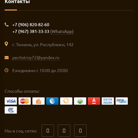
Контакты
+7 (906) 820-82-60
+7 (967) 381-33-33
(WhatsApp)
г. Тюмень, ул. Республики, 142
pechstroy72@yandex.ru
Ежедневно с 10:00 до 20:00
Способы оплаты:
Мы в соц. сетях: