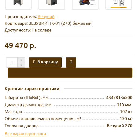
Производитель:
Везувий
Код товара:
ВЕЗУВИЙ ПК-01 (270) бежевый
Доступность: На складе
49 470 р.
В корзину
В кредит
Краткие характеристики
Габариты (ШхВхГ), мм
434х813х500
Диаметр дымохода, мм.
115 мм.
Масса, кг
107 кг
Объем отапливаемого помещения, м³
150 м³
Топочная дверца
Везувий 270
Все характеристики