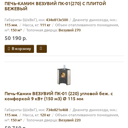
ПЕЧЬ-КАМИН ВЕЗУВИЙ ПК-01(270) С ПЛИТОЙ
БЕЖЕВЫЙ
Габариты (ШхВхГ), мм:
434х813х500
Диаметр дымохода, мм.:
115 мм.
Масса, кг:
111 кг
Объем отапливаемого помещения,
м³:
150 м³
Топочная дверца:
Везувий 270
50 190 р.
В корзину
Печь-Камин ВЕЗУВИЙ ПК-01 (220) угловой беж. с
конфоркой 9 кВт (150 м3) Ø 115 мм
Габариты (ШхВхГ), мм:
734х821х468
Диаметр дымохода, мм.:
115 мм.
Масса, кг:
120 кг
Объем отапливаемого помещения,
м³:
150 м³
Топочная дверца:
Везувий 220
50 710 р.