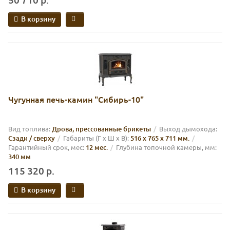
В корзину
Чугунная печь-камин "Сибирь-10"
Вид топлива:
Дрова, прессованные брикеты
Выход дымохода:
Сзади / сверху
Габариты (Г х Ш х В):
516 х 765 х 711 мм.
Гарантийный срок, мес:
12 мес.
Глубина топочной камеры, мм:
340 мм
115 320 р.
В корзину