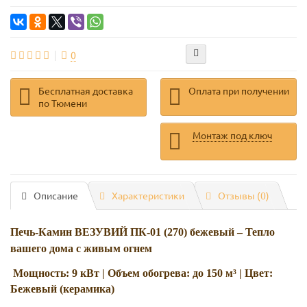
0
Бесплатная доставка
Оплата при получении
по Тюмени
Монтаж под ключ
Описание
Характеристики
Отзывы (0)
Печь-Камин ВЕЗУВИЙ ПК-01 (270) бежевый – Тепло
вашего дома с живым огнем
Мощность: 9 кВт | Объем обогрева: до 150 м³ | Цвет:
Бежевый (керамика)