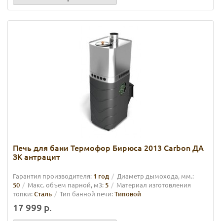
Печь для бани Термофор Бирюса 2013 Carbon ДА
ЗК антрацит
Гарантия производителя:
1 год
Диаметр дымохода, мм.:
50
Макс. объем парной, м3:
5
Материал изготовления
топки:
Сталь
Тип банной печи:
Типовой
17 999 р.