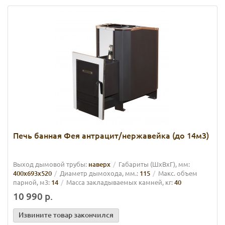
Печь банная Фея антрацит/нержавейка (до 14м3)
Выход дымовой трубы:
наверх
Габариты (ШхВхГ), мм:
400x693x520
Диаметр дымохода, мм.:
115
Макс. объем
парной, м3:
14
Масса закладываемых камней, кг:
40
10 990 р.
Извините товар закончился