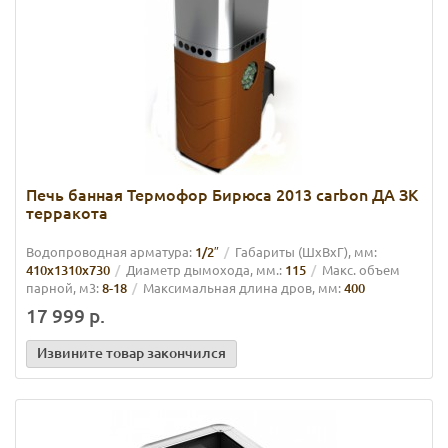
Печь банная Термофор Бирюса 2013 сarbon ДА ЗК
терракота
Водопроводная арматура:
1/2″
Габариты (ШхВхГ), мм:
410х1310х730
Диаметр дымохода, мм.:
115
Макс. объем
парной, м3:
8-18
Максимальная длина дров, мм:
400
17 999 р.
Извините товар закончился