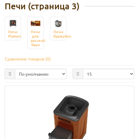
Печи (страница 3)
Печи
Печи
Печи-
Plamen
для
буржуйки
русской
бани
Сравнение товаров (0)