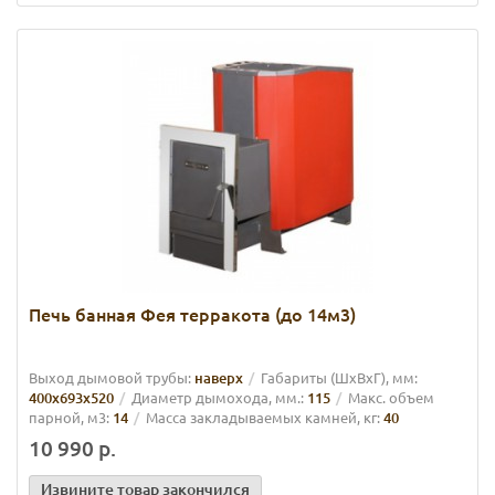
Печь банная Фея терракота (до 14м3)
Выход дымовой трубы:
наверх
Габариты (ШхВхГ), мм:
400x693x520
Диаметр дымохода, мм.:
115
Макс. объем
парной, м3:
14
Масса закладываемых камней, кг:
40
10 990 р.
Извините товар закончился