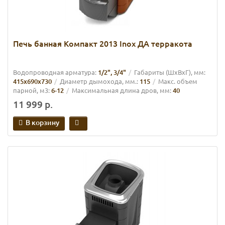
Печь банная Компакт 2013 Inox ДА терракота
Водопроводная арматура:
1/2", 3/4"
Габариты (ШхВхГ), мм:
415х690х730
Диаметр дымохода, мм.:
115
Макс. объем
парной, м3:
6-12
Максимальная длина дров, мм:
40
11 999 р.
В корзину