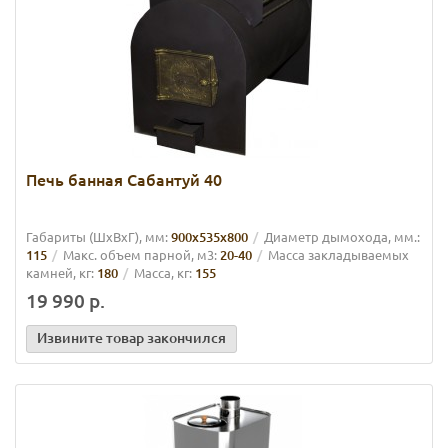
Печь банная Сабантуй 40
Габариты (ШхВхГ), мм:
900х535х800
Диаметр дымохода, мм.:
115
Макс. объем парной, м3:
20-40
Масса закладываемых
камней, кг:
180
Масса, кг:
155
19 990 р.
Извините товар закончился