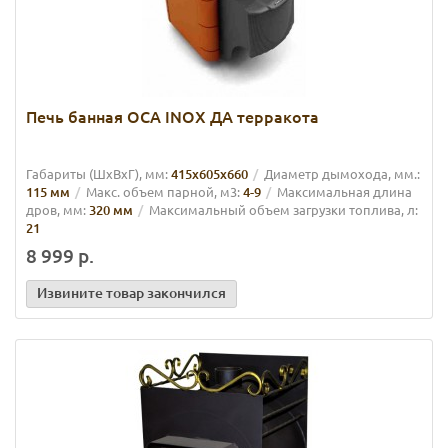
Печь банная ОСА INOX ДА терракота
Габариты (ШхВхГ), мм:
415х605х660
Диаметр дымохода, мм.:
115 мм
Макс. объем парной, м3:
4-9
Максимальная длина
дров, мм:
320 мм
Максимальный объем загрузки топлива, л:
21
8 999 р.
Извините товар закончился