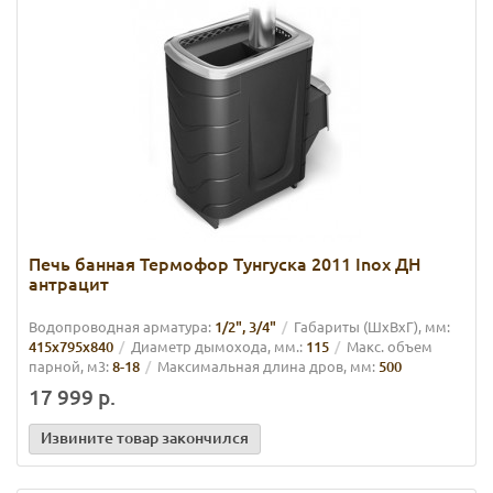
Печь банная Термофор Тунгуска 2011 Inox ДН
антрацит
Водопроводная арматура:
1/2", 3/4"
Габариты (ШхВхГ), мм:
415х795х840
Диаметр дымохода, мм.:
115
Макс. объем
парной, м3:
8-18
Максимальная длина дров, мм:
500
17 999 р.
Извините товар закончился