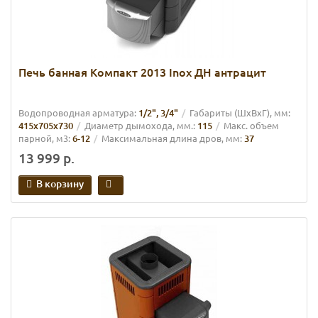
Печь банная Компакт 2013 Inox ДН антрацит
Водопроводная арматура:
1/2", 3/4"
Габариты (ШхВхГ), мм:
415х705х730
Диаметр дымохода, мм.:
115
Макс. объем
парной, м3:
6-12
Максимальная длина дров, мм:
37
13 999 р.
В корзину