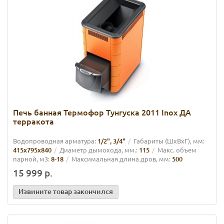
Печь банная Термофор Тунгуска 2011 Inox ДА
терракота
Водопроводная арматура:
1/2", 3/4"
Габариты (ШхВхГ), мм:
415х795х840
Диаметр дымохода, мм.:
115
Макс. объем
парной, м3:
8-18
Максимальная длина дров, мм:
500
15 999 р.
Извините товар закончился