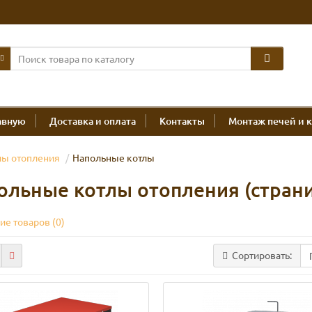
авную
Доставка и оплата
Контакты
Монтаж печей и 
лы отопления
Напольные котлы
ольные котлы отопления (страни
ие товаров (0)
Сортировать: