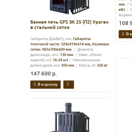
мм.
кВт
М
водяно
Банная печь GFS ЗК 25 (П2) Ураган
108 9
в стальной сетке
В 
Габариты (ШхВхГ), мм:
Габариты
топочной части: 529х419х614 мм, Размеры
сетки: 965х700х600 мм.
Диаметр
дымохода, мм.:
130 мм.
Макс. объем
парной, м3:
16-24 м3
Максимальная
длина дров, мм:
450 мм
Масса, кг:
326 кг
147 600 р.
В корзину