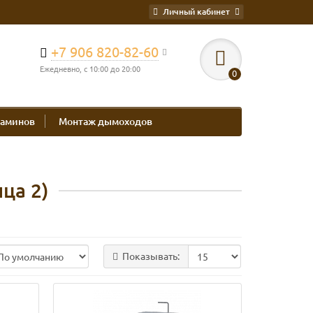
Личный кабинет
+7 906 820-82-60
Ежедневно, с 10:00 до 20:00
0
каминов
Монтаж дымоходов
ца 2)
Показывать: