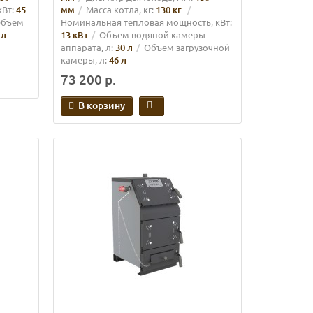
Вт:
45
мм
Масса котла, кг:
130 кг.
бъем
Номинальная тепловая мощность, кВт:
 л.
13 кВт
Объем водяной камеры
аппарата, л:
30 л
Объем загрузочной
камеры, л:
46 л
73 200 р.
В корзину