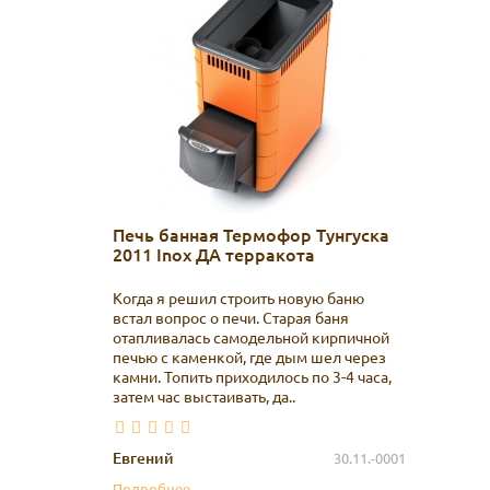
Печь банная Термофор Тунгуска
2011 Inox ДА терракота
Когда я решил строить новую баню
встал вопрос о печи. Старая баня
отапливалась самодельной кирпичной
печью с каменкой, где дым шел через
камни. Топить приходилось по 3-4 часа,
затем час выстаивать, да..
Евгений
30.11.-0001
Подробнее...