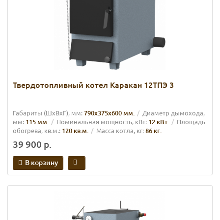
Твердотопливный котел Каракан 12ТПЭ 3
Габариты (ШхВхГ), мм:
790х375х600 мм.
Диаметр дымохода,
мм:
115 мм.
Номинальная мощность, кВт:
12 кВт.
Площадь
обогрева, кв.м.:
120 кв.м.
Масса котла, кг:
86 кг.
39 900 р.
В корзину