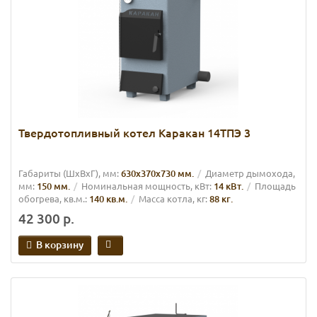
Твердотопливный котел Каракан 14ТПЭ 3
Габариты (ШхВхГ), мм:
630х370х730 мм.
Диаметр дымохода,
мм:
150 мм.
Номинальная мощность, кВт:
14 кВт.
Площадь
обогрева, кв.м.:
140 кв.м.
Масса котла, кг:
88 кг.
42 300 р.
В корзину