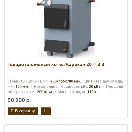
Твердотопливный котел Каракан 20ТПЭ 3
Габариты (ШхВхГ), мм:
750х455х780 мм.
Диаметр дымохода,
мм:
150 мм.
Номинальная мощность, кВт:
20 кВт.
Площадь
обогрева, кв.м.:
200 кв.м.
Масса котла, кг:
119 кг.
50 900 р.
В корзину