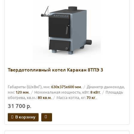
Твердотопливный котел Каракан 8ТПЭ 3
Габариты (ШхВхГ), мм:
630х375х600 мм.
Диаметр дымохода,
мм:
120 мм.
Номинальная мощность, кВт:
8 кВт.
Площадь
обогрева, кв.м.:
80 кв.м.
Масса котла, кг:
70 кг.
31 700 р.
В корзину