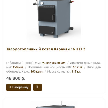
Твердотопливный котел Каракан 16ТПЭ 3
Габариты (ШхВхГ), мм:
750х455х780 мм.
Диаметр дымохода,
мм:
150 мм.
Номинальная мощность, кВт:
16 кВт.
Площадь
обогрева, кв.м.:
160 кв.м.
Масса котла, кг:
117 кг.
48 800 р.
В корзину