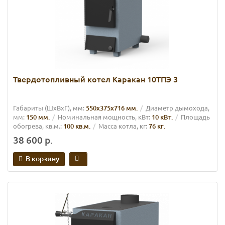
Твердотопливный котел Каракан 10ТПЭ 3
Габариты (ШхВхГ), мм:
550х375х716 мм.
Диаметр дымохода,
мм:
150 мм.
Номинальная мощность, кВт:
10 кВт.
Площадь
обогрева, кв.м.:
100 кв.м.
Масса котла, кг:
76 кг.
38 600 р.
В корзину