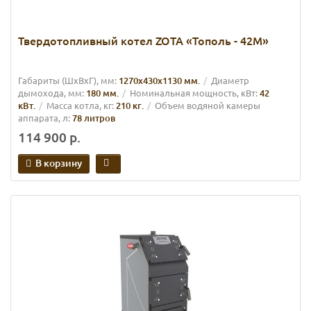
Твердотопливный котел ZOTA «Тополь - 42М»
Габариты (ШхВхГ), мм:
1270х430х1130 мм.
Диаметр
дымохода, мм:
180 мм.
Номинальная мощность, кВт:
42
кВт.
Масса котла, кг:
210 кг.
Объем водяной камеры
аппарата, л:
78 литров
114 900 р.
В корзину