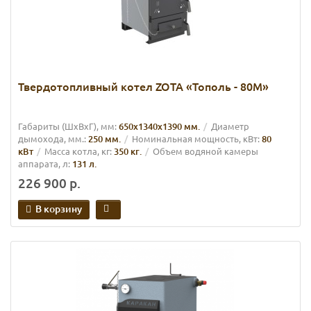
Твердотопливный котел ZOTA «Тополь - 80М»
Габариты (ШхВхГ), мм:
650х1340х1390 мм.
Диаметр
дымохода, мм.:
250 мм.
Номинальная мощность, кВт:
80
кВт
Масса котла, кг:
350 кг.
Объем водяной камеры
аппарата, л:
131 л.
226 900 р.
В корзину