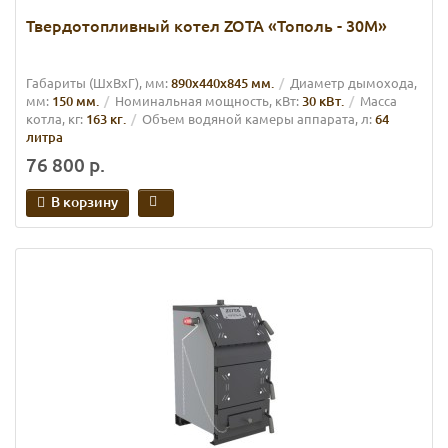
Твердотопливный котел ZOTA «Тополь - 30М»
Габариты (ШхВхГ), мм:
890х440х845 мм.
Диаметр дымохода,
мм:
150 мм.
Номинальная мощность, кВт:
30 кВт.
Масса
котла, кг:
163 кг.
Объем водяной камеры аппарата, л:
64
литра
76 800 р.
В корзину