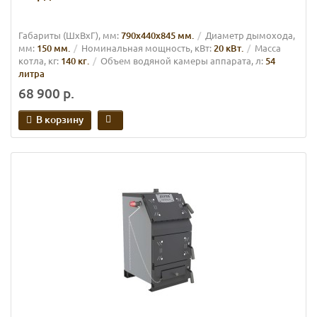
Габариты (ШхВхГ), мм:
790х440х845 мм.
Диаметр дымохода,
мм:
150 мм.
Номинальная мощность, кВт:
20 кВт.
Масса
котла, кг:
140 кг.
Объем водяной камеры аппарата, л:
54
литра
68 900 р.
В корзину