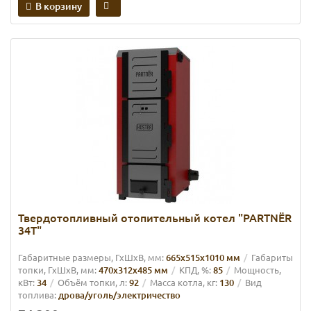
В корзину
Твердотопливный отопительный котел "PARTNЁR
34Т"
Габаритные размеры, ГхШхВ, мм:
665х515х1010 мм
Габариты
топки, ГхШхВ, мм:
470х312х485 мм
КПД, %:
85
Мощность,
кВт:
34
Объём топки, л:
92
Масса котла, кг:
130
Вид
топлива:
дрова/уголь/электричество